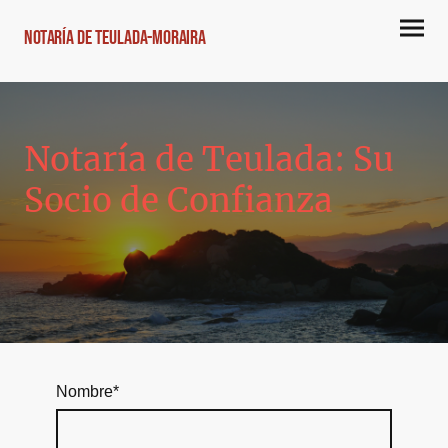
NOTARÍA DE TEULADA-MORAIRA
Notaría de Teulada: Su
Socio de Confianza
Nombre
*